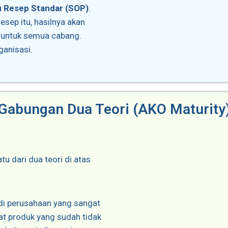
 Resep Standar (SOP)
.
esep itu, hasilnya akan
u untuk semua cabang.
ganisasi.
Gabungan Dua Teori (AKO Maturity
u dari dua teori di atas
i perusahaan yang sangat
t produk yang sudah tidak