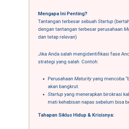
Mengapa Ini Penting?
Tantangan terbesar sebuah
Startup
(berta
dengan tantangan terbesar perusahaan
Ma
dan tetap relevan)
Jika Anda salah mengidentifikasi fase A
strategi yang salah. Contoh:
Perusahaan
Maturity
yang mencoba “b
akan bangkrut.
Startup
yang menerapkan birokrasi ka
mati kehabisan napas sebelum bisa ber
Tahapan Siklus Hidup & Krisisnya: