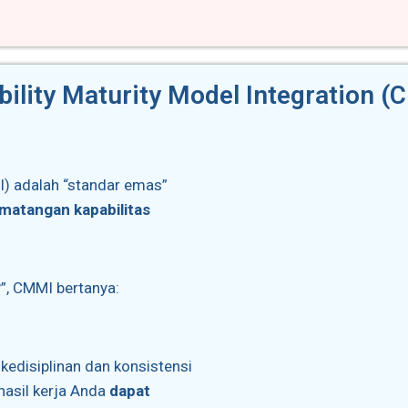
ility Maturity Model Integration 
) adalah “standar emas”
matangan kapabilitas
”, CMMI bertanya:
edisiplinan dan konsistensi
asil kerja Anda
dapat