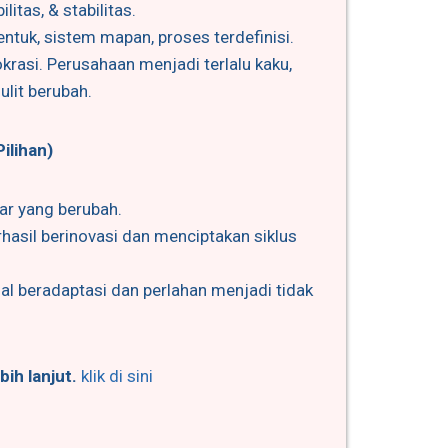
ilitas, & stabilitas.
entuk, sistem mapan, proses terdefinisi.
okrasi. Perusahaan menjadi terlalu kaku,
ulit berubah.
ilihan)
r yang berubah.
hasil berinovasi dan menciptakan siklus
l beradaptasi dan perlahan menjadi tidak
bih lanjut.
klik di sini