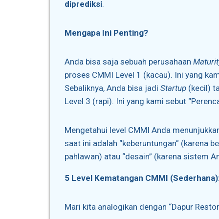
diprediksi
.
Mengapa Ini Penting?
Anda bisa saja sebuah perusahaan
Maturit
proses CMMI Level 1 (kacau). Ini yang ka
Sebaliknya, Anda bisa jadi
Startup
(kecil) 
Level 3 (rapi). Ini yang kami sebut “Perenc
Mengetahui level CMMI Anda menunjukka
saat ini adalah “keberuntungan” (karena 
pahlawan) atau “desain” (karena sistem A
5 Level Kematangan CMMI (Sederhana)
Mari kita analogikan dengan “Dapur Restor