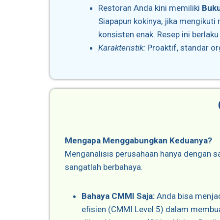
Restoran Anda kini memiliki
Buku
Siapapun kokinya, jika mengikuti r
konsisten enak. Resep ini berlak
Karakteristik:
Proaktif, standar or
Mengapa Menggabungkan Keduanya?
Menganalisis perusahaan hanya dengan sat
sangatlah berbahaya.
Bahaya CMMI Saja:
Anda bisa menjad
efisien (CMMI Level 5) dalam membua