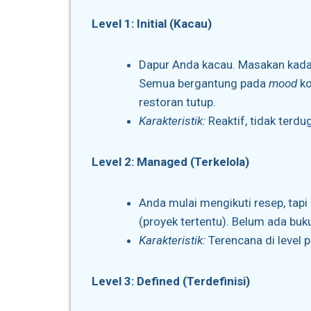
Level 1: Initial (Kacau)
Dapur Anda kacau. Masakan kada
Semua bergantung pada
mood
ko
restoran tutup.
Karakteristik:
Reaktif, tidak terdu
Level 2: Managed (Terkelola)
Anda mulai mengikuti resep, tapi
(proyek tertentu). Belum ada buk
Karakteristik:
Terencana di level p
Level 3: Defined (Terdefinisi)