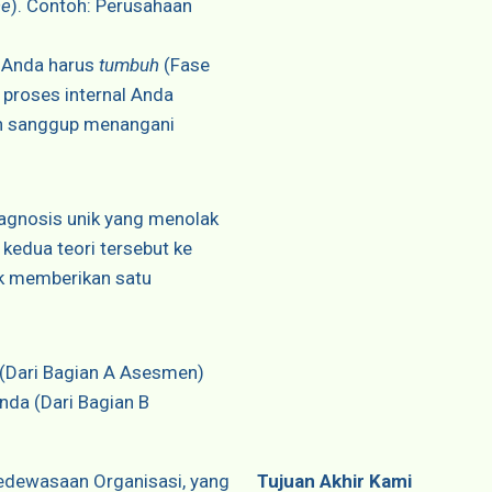
ne
). Contoh: Perusahaan
 Anda harus
tumbuh
(Fase
 proses internal Anda
an sanggup menangani
iagnosis unik yang menolak
kedua teori tersebut ke
uk memberikan satu
 (Dari Bagian A Asesmen)
nda (Dari Bagian B
Kedewasaan Organisasi, yang
Tujuan Akhir Kami