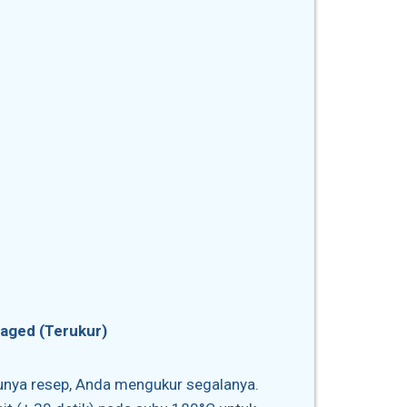
naged (Terukur)
unya resep, Anda mengukur segalanya.