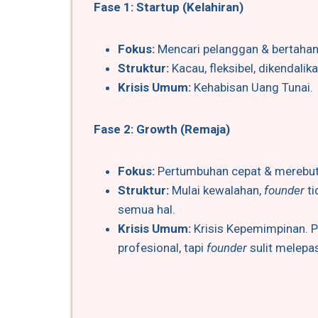
Fase 1: Startup (Kelahiran)
Fokus:
Mencari pelanggan & bertahan
Struktur:
Kacau, fleksibel, dikendali
Krisis Umum:
Kehabisan Uang Tunai.
Fase 2: Growth (Remaja)
Fokus:
Pertumbuhan cepat & merebut
Struktur:
Mulai kewalahan,
founder
ti
semua hal.
Krisis Umum:
Krisis Kepemimpinan. 
profesional, tapi
founder
sulit melepas