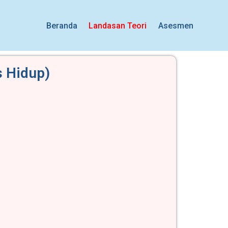
Beranda
Landasan Teori
Asesmen
s Hidup)