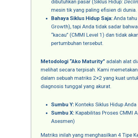
dibutuhkan pasar (Siklus Hidup:
Decli
mesin tik yang paling efisien di dunia.
Bahaya Siklus Hidup Saja:
Anda tahu
Growth), tapi Anda tidak sadar bahwa
“kacau” (CMMI Level 1) dan tidak ak
pertumbuhan tersebut.
Metodologi “Ako Maturity”
adalah alat d
melihat secara terpisah. Kami memetakan 
dalam sebuah matriks 2×2 yang kuat unt
diagnosis tunggal yang akurat.
Sumbu Y:
Konteks Siklus Hidup Anda
Sumbu X:
Kapabilitas Proses CMMI A
Asesmen)
Matriks inilah yang menghasilkan 4 Tipe 