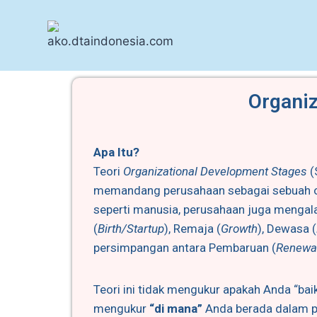
Organiz
Apa Itu?
Teori
Organizational Development Stages
(
memandang perusahaan sebagai sebuah 
seperti manusia, perusahaan juga mengala
(
Birth/Startup
), Remaja (
Growth
), Dewasa (
persimpangan antara Pembaruan (
Renewa
Teori ini tidak mengukur apakah Anda “baik”
mengukur
“di mana”
Anda berada dalam p